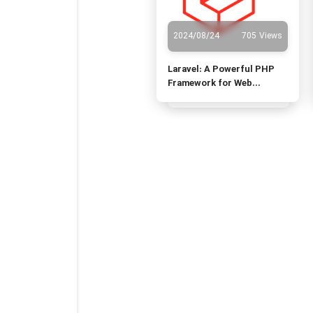
2024/08/24
705 Views
Laravel: A Powerful PHP
Framework for Web
Development