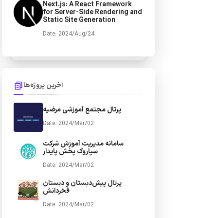
Next.js: A React Framework
for Server-Side Rendering and
Static Site Generation
Date: 2024/Aug/24
آخرین پروژه‌ها
پرتال مجتمع آموزشی مرضیه
Date: 2024/Mar/02
سامانه مدیریت آموزش شرکت
سپاروک پخش پایدار
Date: 2024/Mar/02
پرتال پیش‌دبستان و دبستان
فخردانش
Date: 2024/Mar/02