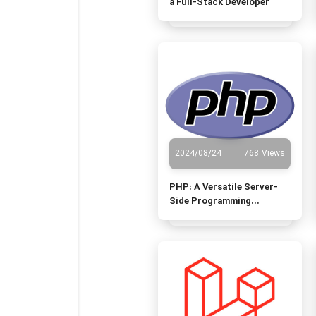
a Full-Stack Developer
2024/08/24
768 Views
PHP: A Versatile Server-
Side Programming
Language