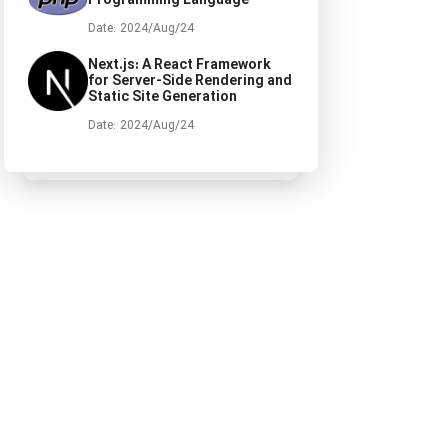
Programming Language
Date: 2024/Aug/24
Next.js: A React Framework
for Server-Side Rendering and
Static Site Generation
Date: 2024/Aug/24