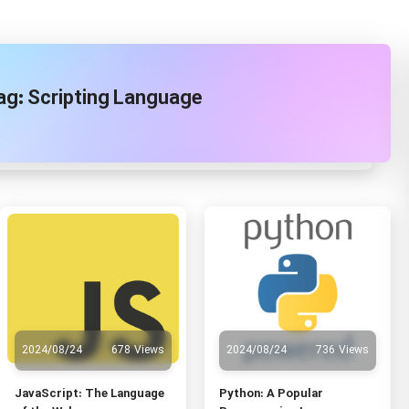
ag:
Scripting Language
2024/08/24
678 Views
2024/08/24
736 Views
JavaScript: The Language
Python: A Popular