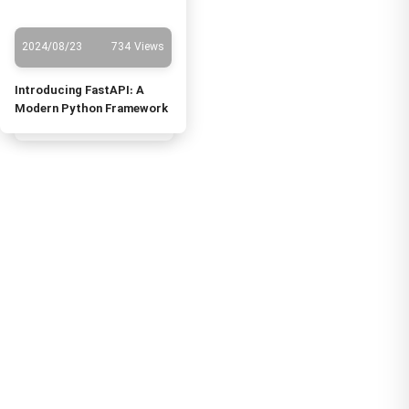
2024/08/23
734 Views
Introducing FastAPI: A
Modern Python Framework