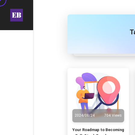
T
2024/08/24
704 Views
Your Roadmap to Becoming