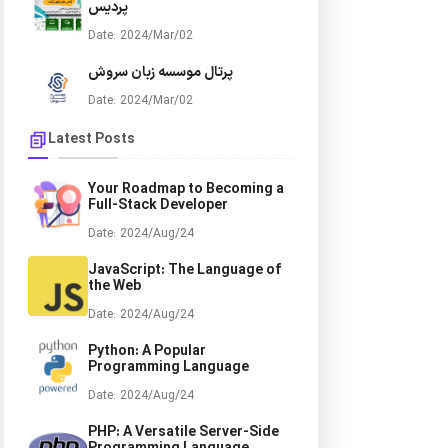
پردیس
Date: 2024/Mar/02
پرتال موسسه زبان سروش
Date: 2024/Mar/02
Latest Posts
Your Roadmap to Becoming a
Full-Stack Developer
Date: 2024/Aug/24
JavaScript: The Language of
the Web
Date: 2024/Aug/24
Python: A Popular
Programming Language
Date: 2024/Aug/24
PHP: A Versatile Server-Side