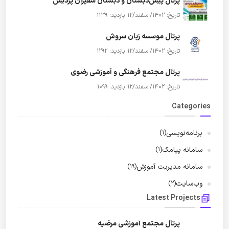
پرتال پیش‌دبستان و دبستان سفیران پردیس
تاریخ: 1402/اسفند/12
بازدید: 1139
پرتال موسسه زبان سروش
تاریخ: 1402/اسفند/12
بازدید: 1292
پرتال مجتمع فرهنگی و آموزشی رضوی
تاریخ: 1402/اسفند/12
بازدید: 1099
Categories
برنامه‌نویسی
(1)
سامانه پیامک
(1)
سامانه مدیریت آموزش
(19)
وب‌سایت
(2)
Latest Projects
پرتال مجتمع آموزشی مرضیه