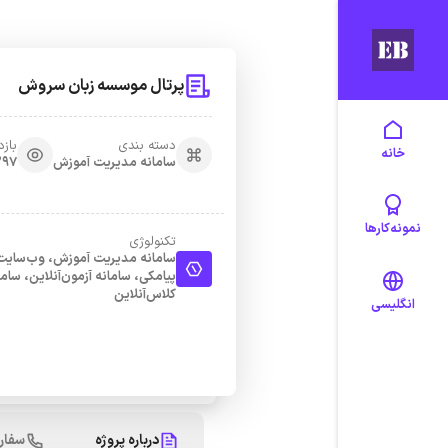
پرتال موسسه زبان سروش
دسته بندی
بازد
خانه
سامانه مدیریت آموزش
297
نمونه‌کارها
تکنولوژی
سامانه مدیریت آموزش، وب‌سایت،
پیامکی، سامانه آزمون‌آنلاین، ساما
کلاس‌آنلاین
انگلیسی
درباره پروژه
سفار