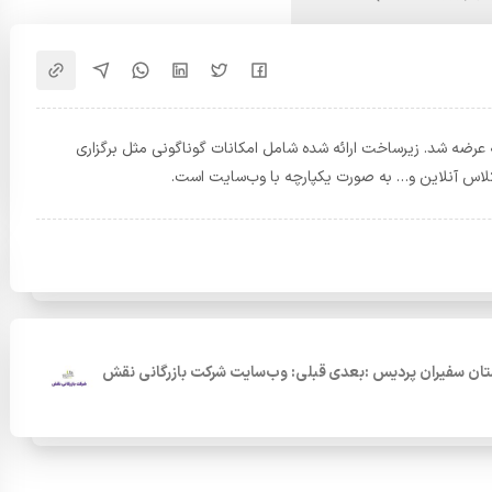
عرضه شد. زیرساخت ارائه شده شامل امکانات گوناگونی مثل برگزاری
کلاس آنلاین و… به صورت یکپارچه با وب‌سایت است.
تان سفیران پردیس :بعدی
قبلی: وب‌سایت شرکت بازرگانی نقش