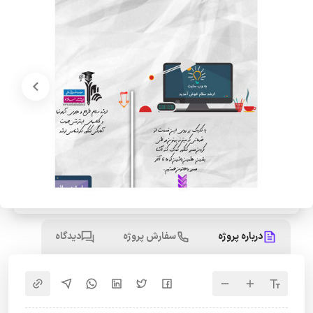
درباره پروژه
سفارش پروژه
دیدگاه