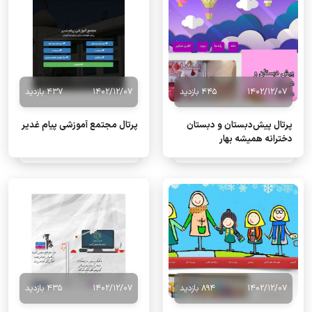
1402/12/07
445 بازدید
1402/12/07
437 بازدید
پرتال پیش‌دبستان و دبستان
پرتال مجتمع آموزشی پیام غدیر
دخترانه همیشه بهار
1402/12/07
894 بازدید
1402/12/07
435 بازدید